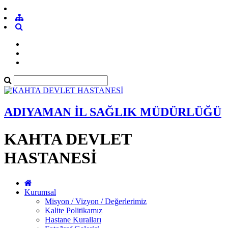
ADIYAMAN İL SAĞLIK MÜDÜRLÜĞÜ
KAHTA DEVLET
HASTANESİ
Kurumsal
Misyon / Vizyon / Değerlerimiz
Kalite Politikamız
Hastane Kuralları