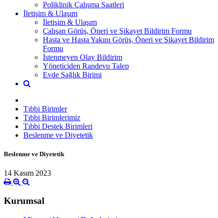
Poliklinik Çalışma Saatleri
İletişim & Ulaşım
İletişim & Ulaşım
Çalışan Görüş, Öneri ve Şikayet Bildirim Formu
Hasta ve Hasta Yakını Görüş, Öneri ve Şikayet Bildirim
Formu
İstenmeyen Olay Bildirim
Yöneticiden Randevu Talep
Evde Sağlık Birimi
Tıbbi Birimler
Tıbbi Birimlerimiz
Tıbbi Destek Birimleri
Beslenme ve Diyetetik
Beslenme ve Diyetetik
14 Kasım 2023
Kurumsal