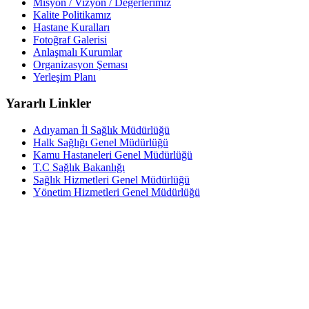
Misyon / Vizyon / Değerlerimiz
Kalite Politikamız
Hastane Kuralları
Fotoğraf Galerisi
Anlaşmalı Kurumlar
Organizasyon Şeması
Yerleşim Planı
Yararlı Linkler
Adıyaman İl Sağlık Müdürlüğü
Halk Sağlığı Genel Müdürlüğü
Kamu Hastaneleri Genel Müdürlüğü
T.C Sağlık Bakanlığı
Sağlık Hizmetleri Genel Müdürlüğü
Yönetim Hizmetleri Genel Müdürlüğü