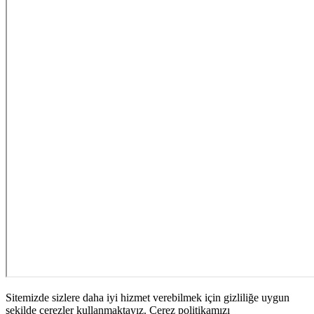
Sitemizde sizlere daha iyi hizmet verebilmek için gizliliğe uygun
şekilde çerezler kullanmaktayız. Çerez politikamızı