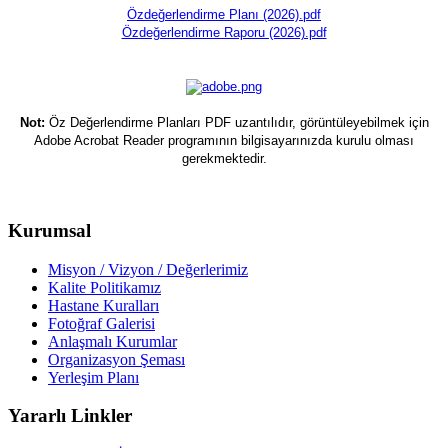
Özdeğerlendirme Planı (2026).pdf
Özdeğerlendirme Raporu (2026).pdf
Not:
Öz Değerlendirme Planları PDF uzantılıdır, görüntüleyebilmek için
Adobe Acrobat Reader programının bilgisayarınızda kurulu olması
gerekmektedir.
Kurumsal
Misyon / Vizyon / Değerlerimiz
Kalite Politikamız
Hastane Kuralları
Fotoğraf Galerisi
Anlaşmalı Kurumlar
Organizasyon Şeması
Yerleşim Planı
Yararlı Linkler