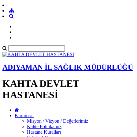
ADIYAMAN İL SAĞLIK MÜDÜRLÜĞÜ
KAHTA DEVLET
HASTANESİ
Kurumsal
Misyon / Vizyon / Değerlerimiz
Kalite Politikamız
Hastane Kuralları