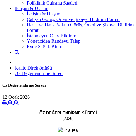
Poliklinik Çalışma Saatleri
İletişim & Ulaşım
İletişim & Ulaşım
Çalışan Görüş, Öneri ve Şikayet Bildirim Formu
Hasta ve Hasta Yakını Görüş, Öneri ve Şikayet Bildirim
Formu
İstenmeyen Olay Bildirim
Yöneticiden Randevu Talep
Evde Sağlık Birimi
Kalite Direktörlüğü
Öz Değerlendirme Süreci
Öz Değerlendirme Süreci
12 Ocak 2026
ÖZ DEĞERLENDİRME SÜRECİ
(2026)