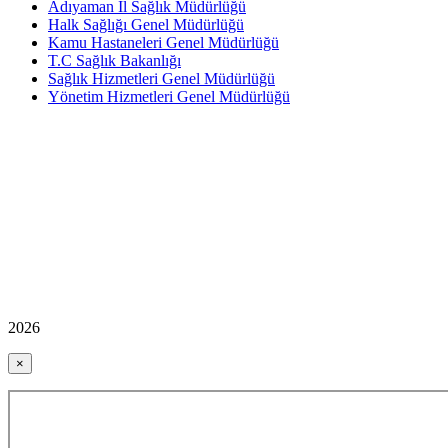
Adıyaman İl Sağlık Müdürlüğü
Halk Sağlığı Genel Müdürlüğü
Kamu Hastaneleri Genel Müdürlüğü
T.C Sağlık Bakanlığı
Sağlık Hizmetleri Genel Müdürlüğü
Yönetim Hizmetleri Genel Müdürlüğü
2026
×