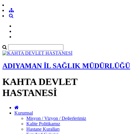
ADIYAMAN İL SAĞLIK MÜDÜRLÜĞÜ
KAHTA DEVLET
HASTANESİ
Kurumsal
Misyon / Vizyon / Değerlerimiz
Kalite Politikamız
Hastane Kuralları