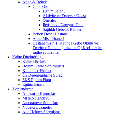
Anne & Bebek
Gebe Okulu
Eğitim Salonu
Aktivite ve Egzersiz Odası
Öneriler
İletişim ve Danışma Hattı
Sağlıklı Gebelik Rehberi
Bebek Dostu Hastane
Anne Misafirhanesi
Hastanemizin 1. Katında Gebe Okulu ve
Emzirme Polikliniğimizden Qr Koda erişim
sağlayabilirsiniz.
Kalite Direktörlüğü
Kalite Direktörü
Bölüm Kalite Sorumluları
Komiteler-Ekipler
Öz Değerlendirme Süreci
SKS Eğitim Planı
Eğitim Birimi
Yönlendirme
Anlaşmalı Kurumlar
MHRS Randevu
Laboratuvar Sonuçları
Nöbetçi Eczaneler
Aile Hekimi Sorgulama