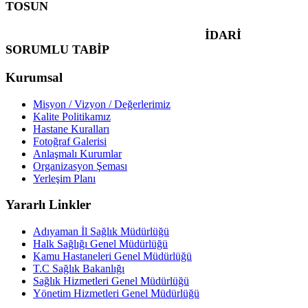
TOSUN
İDARİ
SORUMLU TABİP
Kurumsal
Misyon / Vizyon / Değerlerimiz
Kalite Politikamız
Hastane Kuralları
Fotoğraf Galerisi
Anlaşmalı Kurumlar
Organizasyon Şeması
Yerleşim Planı
Yararlı Linkler
Adıyaman İl Sağlık Müdürlüğü
Halk Sağlığı Genel Müdürlüğü
Kamu Hastaneleri Genel Müdürlüğü
T.C Sağlık Bakanlığı
Sağlık Hizmetleri Genel Müdürlüğü
Yönetim Hizmetleri Genel Müdürlüğü