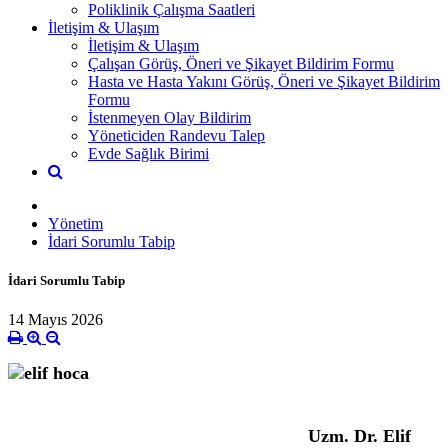
Poliklinik Çalışma Saatleri
İletişim & Ulaşım
İletişim & Ulaşım
Çalışan Görüş, Öneri ve Şikayet Bildirim Formu
Hasta ve Hasta Yakını Görüş, Öneri ve Şikayet Bildirim
Formu
İstenmeyen Olay Bildirim
Yöneticiden Randevu Talep
Evde Sağlık Birimi
Yönetim
İdari Sorumlu Tabip
İdari Sorumlu Tabip
14 Mayıs 2026
Uzm. Dr. Elif