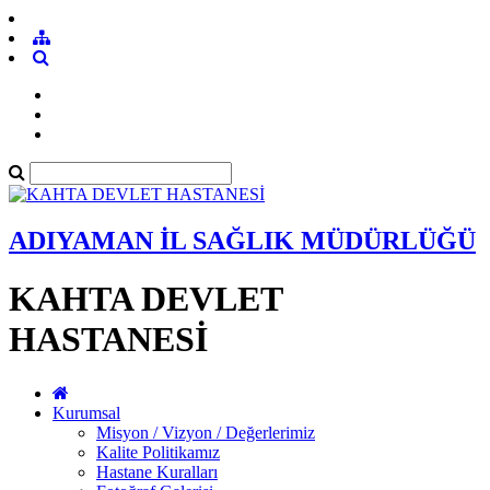
ADIYAMAN İL SAĞLIK MÜDÜRLÜĞÜ
KAHTA DEVLET
HASTANESİ
Kurumsal
Misyon / Vizyon / Değerlerimiz
Kalite Politikamız
Hastane Kuralları