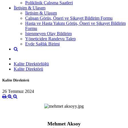
Poliklinik Çalışma Saatleri
İletişim & Ulaşım
İletişim & Ulaşım
Çalışan Görüş, Öneri ve Şikayet Bildirim Formu
Hasta ve Hasta Yakını Görüş, Öneri ve Şikayet Bildirim
Formu
İstenmeyen Olay Bildirim
Yöneticiden Randevu Talep
Evde Sağlık Birimi
Kalite Direktörlüğü
Kalite Direktörü
Kalite Direktörü
26 Temmuz 2024
Mehmet Aksoy