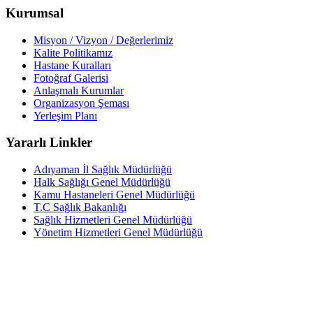
Kurumsal
Misyon / Vizyon / Değerlerimiz
Kalite Politikamız
Hastane Kuralları
Fotoğraf Galerisi
Anlaşmalı Kurumlar
Organizasyon Şeması
Yerleşim Planı
Yararlı Linkler
Adıyaman İl Sağlık Müdürlüğü
Halk Sağlığı Genel Müdürlüğü
Kamu Hastaneleri Genel Müdürlüğü
T.C Sağlık Bakanlığı
Sağlık Hizmetleri Genel Müdürlüğü
Yönetim Hizmetleri Genel Müdürlüğü