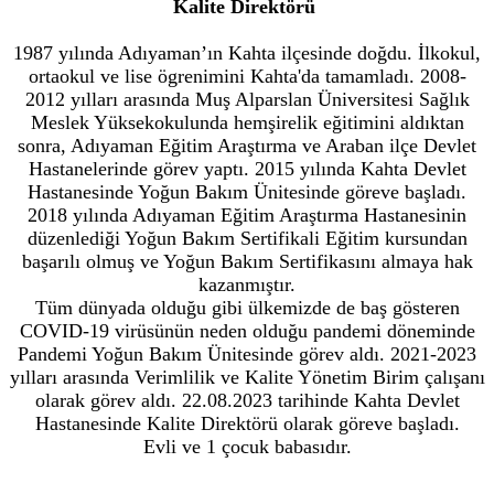
Kalite Direktörü
1987 yılında Adıyaman’ın Kahta ilçesinde doğdu. İlkokul,
ortaokul ve lise ögrenimini Kahta'da tamamladı. 2008-
2012 yılları arasında Muş Alparslan Üniversitesi Sağlık
Meslek Yüksekokulunda hemşirelik eğitimini aldıktan
sonra, Adıyaman Eğitim Araştırma ve Araban ilçe Devlet
Hastanelerinde görev yaptı. 2015 yılında Kahta Devlet
Hastanesinde Yoğun Bakım Ünitesinde göreve başladı.
2018 yılında Adıyaman Eğitim Araştırma Hastanesinin
düzenlediği Yoğun Bakım Sertifikali Eğitim kursundan
başarılı olmuş ve Yoğun Bakım Sertifikasını almaya hak
kazanmıştır.
Tüm dünyada olduğu gibi ülkemizde de baş gösteren
COVID-19 virüsünün neden olduğu pandemi döneminde
Pandemi Yoğun Bakım Ünitesinde görev aldı. 2021-2023
yılları arasında Verimlilik ve Kalite Yönetim Birim çalışanı
olarak görev aldı. 22.08.2023 tarihinde Kahta Devlet
Hastanesinde Kalite Direktörü olarak göreve başladı.
Evli ve 1 çocuk babasıdır.