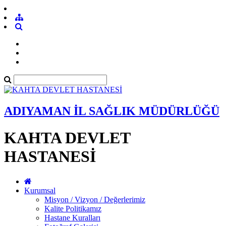
ADIYAMAN İL SAĞLIK MÜDÜRLÜĞÜ
KAHTA DEVLET
HASTANESİ
Kurumsal
Misyon / Vizyon / Değerlerimiz
Kalite Politikamız
Hastane Kuralları