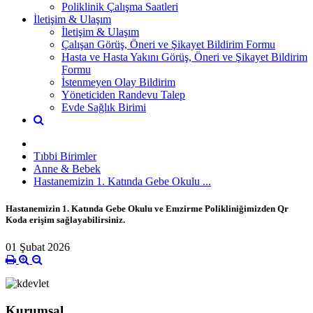
Poliklinik Çalışma Saatleri
İletişim & Ulaşım
İletişim & Ulaşım
Çalışan Görüş, Öneri ve Şikayet Bildirim Formu
Hasta ve Hasta Yakını Görüş, Öneri ve Şikayet Bildirim
Formu
İstenmeyen Olay Bildirim
Yöneticiden Randevu Talep
Evde Sağlık Birimi
Tıbbi Birimler
Anne & Bebek
Hastanemizin 1. Katında Gebe Okulu ...
Hastanemizin 1. Katında Gebe Okulu ve Emzirme Polikliniğimizden Qr
Koda erişim sağlayabilirsiniz.
01 Şubat 2026
Kurumsal