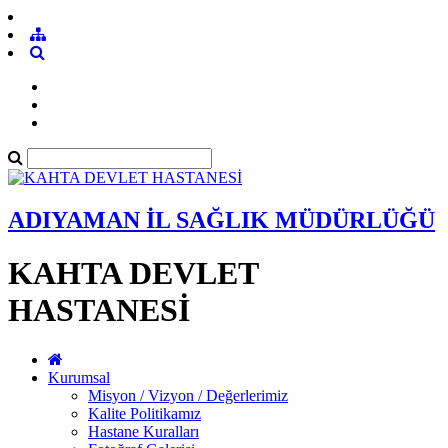
ADIYAMAN İL SAĞLIK MÜDÜRLÜĞÜ
KAHTA DEVLET
HASTANESİ
Kurumsal
Misyon / Vizyon / Değerlerimiz
Kalite Politikamız
Hastane Kuralları