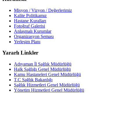
Misyon / Vizyon / Değerlerimiz
Kalite Politikamız
Hastane Kuralları
Fotoğraf Galerisi
Anlaşmalı Kurumlar
Organizasyon Şeması
Yerleşim Planı
Yararlı Linkler
Adıyaman İl Sağlık Müdürlüğü
Halk Sağlığı Genel Müdürlüğü
Kamu Hastaneleri Genel Müdürlüğü
T.C Sağlık Bakanlığı
Sağlık Hizmetleri Genel Müdürlüğü
Yönetim Hizmetleri Genel Müdürlüğü