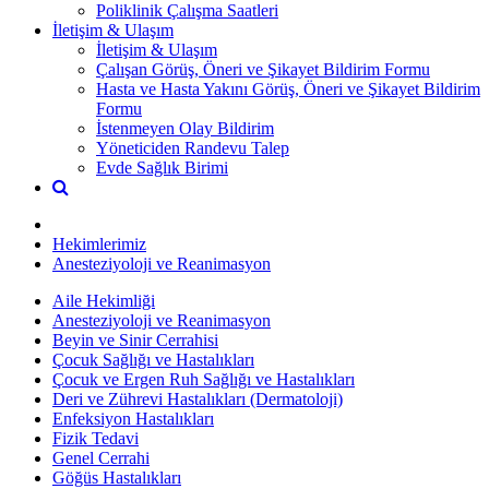
Poliklinik Çalışma Saatleri
İletişim & Ulaşım
İletişim & Ulaşım
Çalışan Görüş, Öneri ve Şikayet Bildirim Formu
Hasta ve Hasta Yakını Görüş, Öneri ve Şikayet Bildirim
Formu
İstenmeyen Olay Bildirim
Yöneticiden Randevu Talep
Evde Sağlık Birimi
Hekimlerimiz
Anesteziyoloji ve Reanimasyon
Aile Hekimliği
Anesteziyoloji ve Reanimasyon
Beyin ve Sinir Cerrahisi
Çocuk Sağlığı ve Hastalıkları
Çocuk ve Ergen Ruh Sağlığı ve Hastalıkları
Deri ve Zührevi Hastalıkları (Dermatoloji)
Enfeksiyon Hastalıkları
Fizik Tedavi
Genel Cerrahi
Göğüs Hastalıkları