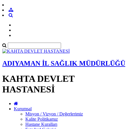
ADIYAMAN İL SAĞLIK MÜDÜRLÜĞÜ
KAHTA DEVLET
HASTANESİ
Kurumsal
Misyon / Vizyon / Değerlerimiz
Kalite Politikamız
Hastane Kuralları