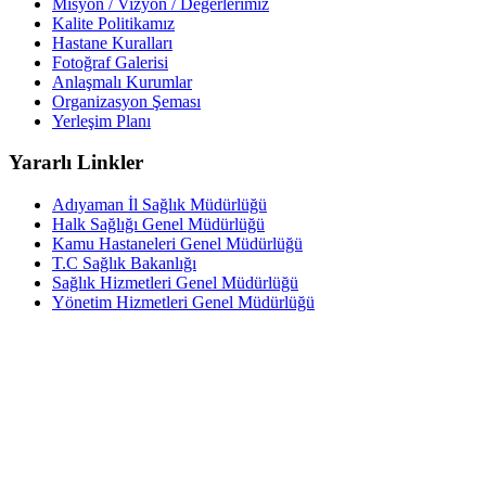
Misyon / Vizyon / Değerlerimiz
Kalite Politikamız
Hastane Kuralları
Fotoğraf Galerisi
Anlaşmalı Kurumlar
Organizasyon Şeması
Yerleşim Planı
Yararlı Linkler
Adıyaman İl Sağlık Müdürlüğü
Halk Sağlığı Genel Müdürlüğü
Kamu Hastaneleri Genel Müdürlüğü
T.C Sağlık Bakanlığı
Sağlık Hizmetleri Genel Müdürlüğü
Yönetim Hizmetleri Genel Müdürlüğü