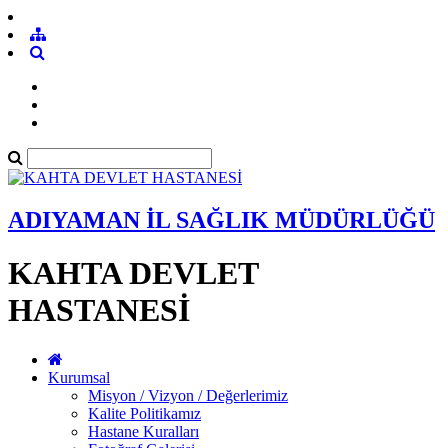
ADIYAMAN İL SAĞLIK MÜDÜRLÜĞÜ
KAHTA DEVLET
HASTANESİ
Kurumsal
Misyon / Vizyon / Değerlerimiz
Kalite Politikamız
Hastane Kuralları