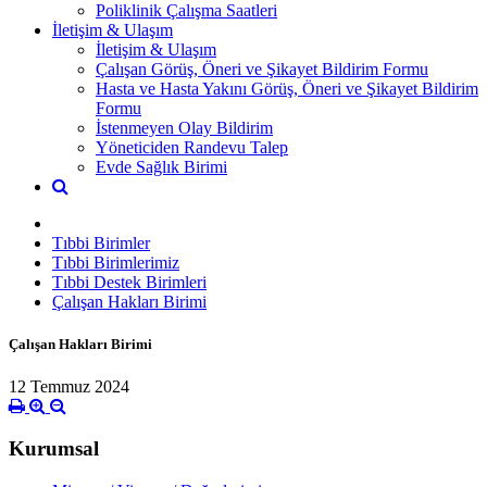
Poliklinik Çalışma Saatleri
İletişim & Ulaşım
İletişim & Ulaşım
Çalışan Görüş, Öneri ve Şikayet Bildirim Formu
Hasta ve Hasta Yakını Görüş, Öneri ve Şikayet Bildirim
Formu
İstenmeyen Olay Bildirim
Yöneticiden Randevu Talep
Evde Sağlık Birimi
Tıbbi Birimler
Tıbbi Birimlerimiz
Tıbbi Destek Birimleri
Çalışan Hakları Birimi
Çalışan Hakları Birimi
12 Temmuz 2024
Kurumsal