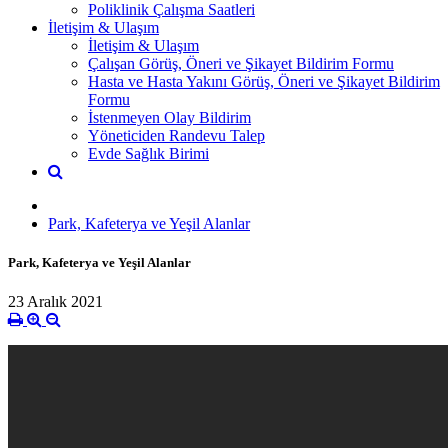
Poliklinik Çalışma Saatleri
İletişim & Ulaşım
İletişim & Ulaşım
Çalışan Görüş, Öneri ve Şikayet Bildirim Formu
Hasta ve Hasta Yakını Görüş, Öneri ve Şikayet Bildirim
Formu
İstenmeyen Olay Bildirim
Yöneticiden Randevu Talep
Evde Sağlık Birimi
Park, Kafeterya ve Yeşil Alanlar
Park, Kafeterya ve Yeşil Alanlar
23 Aralık 2021