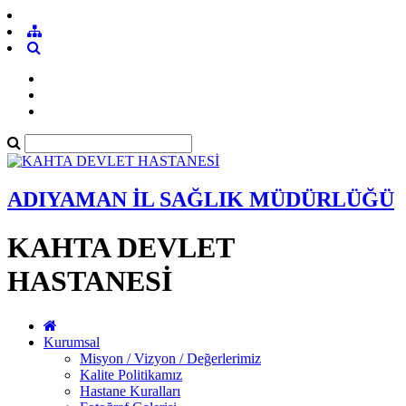
ADIYAMAN İL SAĞLIK MÜDÜRLÜĞÜ
KAHTA DEVLET
HASTANESİ
Kurumsal
Misyon / Vizyon / Değerlerimiz
Kalite Politikamız
Hastane Kuralları