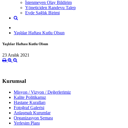
İstenmeyen Olay Bildirim
Yöneticiden Randevu Talep
Evde Sağlık Birimi
Yaşlılar Haftası Kutlu Olsun
Yaşlılar Haftası Kutlu Olsun
23 Aralık 2021
Kurumsal
Misyon / Vizyon / Değerlerimiz
Kalite Politikamız
Hastane Kuralları
Fotoğraf Galerisi
Anlaşmalı Kurumlar
Organizasyon Şeması
Yerleşim Planı