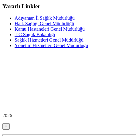
Yararlı Linkler
Adıyaman İl Sağlık Müdürlüğü
Halk Sağlığı Genel Müdürlüğü
Kamu Hastaneleri Genel Müdürlüğü
T.C Sağlık Bakanlığı
Sağlık Hizmetleri Genel Müdürlüğü
Yönetim Hizmetleri Genel Müdürlüğü
2026
×