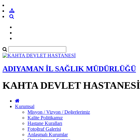
ADIYAMAN İL SAĞLIK MÜDÜRLÜĞÜ
KAHTA DEVLET HASTANESİ
Kurumsal
Misyon / Vizyon / Değerlerimiz
Kalite Politikamız
Hastane Kuralları
Fotoğraf Galerisi
Anlaşmalı Kurumlar